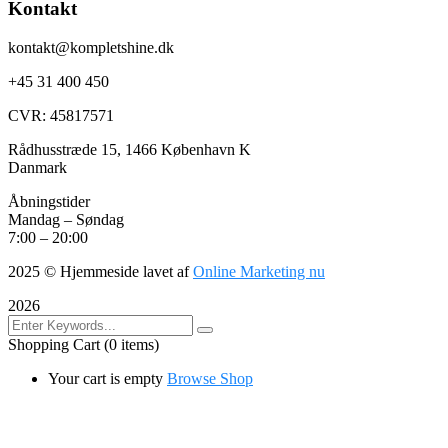
Kontakt
kontakt@kompletshine.dk
+45 31 400 450
CVR: 45817571
Rådhusstræde 15, 1466 København K
Danmark
Åbningstider
Mandag – Søndag
7:00 – 20:00
2025
© Hjemmeside lavet af
Online Marketing nu
2026
Shopping Cart
(0 items)
Your cart is empty
Browse Shop