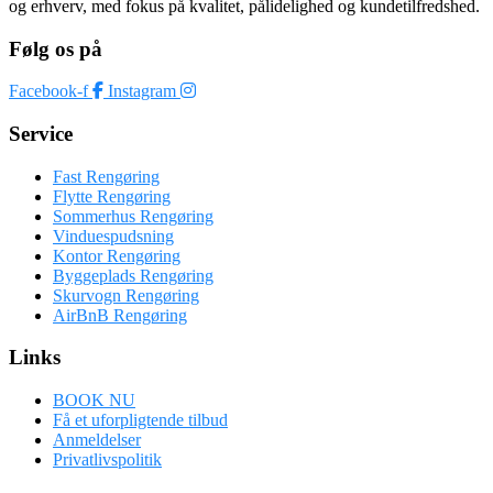
og erhverv, med fokus på kvalitet, pålidelighed og kundetilfredshed.
Følg os på
Facebook-f
Instagram
Service
Fast Rengøring
Flytte Rengøring
Sommerhus Rengøring
Vinduespudsning
Kontor Rengøring
Byggeplads Rengøring
Skurvogn Rengøring
AirBnB Rengøring
Links
BOOK NU
Få et uforpligtende tilbud
Anmeldelser
Privatlivspolitik