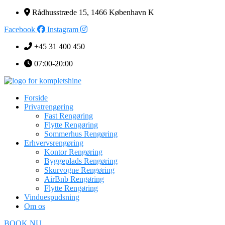
Rådhusstræde 15, 1466 København K
Facebook
Instagram
+45 31 400 450
07:00-20:00
Forside
Privatrengøring
Fast Rengøring
Flytte Rengøring
Sommerhus Rengøring
Erhvervsrengøring
Kontor Rengøring
Byggeplads Rengøring
Skurvogne Rengøring
AirBnb Rengøring
Flytte Rengøring
Vinduespudsning
Om os
BOOK NU