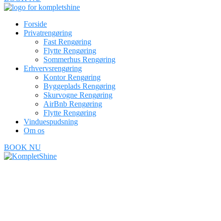
Forside
Privatrengøring
Fast Rengøring
Flytte Rengøring
Sommerhus Rengøring
Erhvervsrengøring
Kontor Rengøring
Byggeplads Rengøring
Skurvogne Rengøring
AirBnb Rengøring
Flytte Rengøring
Vinduespudsning
Om os
BOOK NU