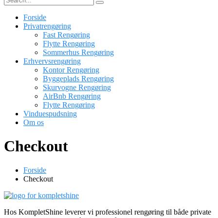
Forside
Privatrengøring
Fast Rengøring
Flytte Rengøring
Sommerhus Rengøring
Erhvervsrengøring
Kontor Rengøring
Byggeplads Rengøring
Skurvogne Rengøring
AirBnb Rengøring
Flytte Rengøring
Vinduespudsning
Om os
Checkout
Forside
Checkout
Hos KompletShine leverer vi professionel rengøring til både private