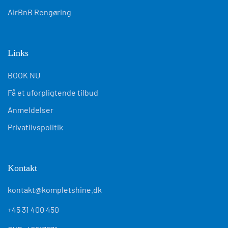
AirBnB Rengøring
Links
BOOK NU
Få et uforpligtende tilbud
Anmeldelser
Privatlivspolitik
Kontakt
kontakt@kompletshine.dk
+45 31 400 450