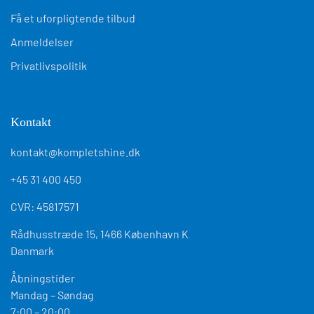
Få et uforpligtende tilbud
Anmeldelser
Privatlivspolitik
Kontakt
kontakt@kompletshine.dk
+45 31 400 450
CVR: 45817571
Rådhusstræde 15, 1466 København K
Danmark
Åbningstider
Mandag – Søndag
7:00 – 20:00