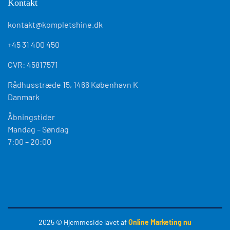
Kontakt
kontakt@kompletshine.dk
+45 31 400 450
CVR: 45817571
Rådhusstræde 15, 1466 København K
Danmark
Åbningstider
Mandag – Søndag
7:00 – 20:00
2025
© Hjemmeside lavet af
Online Marketing nu