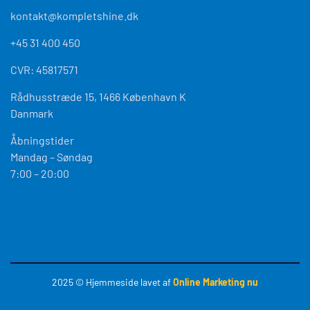
kontakt@kompletshine.dk
+45 31 400 450
CVR: 45817571
Rådhusstræde 15, 1466 København K
Danmark
Åbningstider
Mandag – Søndag
7:00 – 20:00
2025
© Hjemmeside lavet af
Online Marketing nu