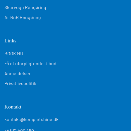
Skurvogn Rengøring
AirBnB Rengøring
Links
BOOK NU
Få et uforpligtende tilbud
Anmeldelser
Privatlivspolitik
Kontakt
kontakt@kompletshine.dk
+45 31 400 450